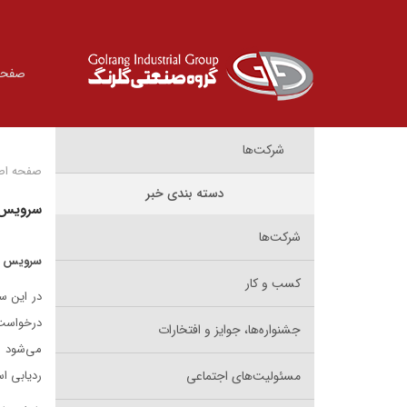
صفحه
شرکت‌ها
صفحه اص
دسته بندی خبر
سرویس ت
شرکت‌ها
سرویس جد
کسب و کار
در این سیستم که با تلاش و زحم
جشنواره‌ها، جوایز و افتخارات
می‌شود و
مسئولیت‌های اجتماعی
ردیابی ا