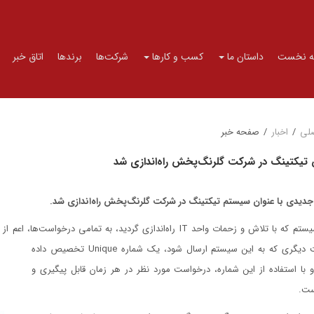
 نخست
داستان ما
کسب و کارها
شرکت‌ها
برندها
اتاق خبر
لی
/
اخبار
/
صفحه خبر
یکتینگ در شرکت گلرنگ‌پخش راه‌اندازی شد
یدی با عنوان سیستم تیکتینگ در شرکت گلرنگ‌پخش راه‌اندازی شد.
ات واحد IT راه‌اندازی گردید، به تمامی درخواست‌ها، اعم از درخواست‌های سخت افزار، شبکه، اینترنت، دسترسی و هرگونه
درخواست دیگری که به این سیستم ارسال شود، یک شماره Unique تخصیص داده
 با استفاده از این شماره، درخواست مورد نظر در هر زمان قابل پیگیری و
ست.