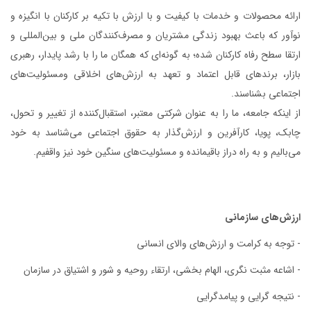
ارائه محصولات و خدمات با کيفيت و با ارزش با تکيه بر کارکنان با انگيزه و
نوآور که باعث بهبود زندگی مشتريان و مصرف‌کنندگان ملی و بين‌المللی و
ارتقا سطح رفاه کارکنان شده؛ به گونه‌ای که همگان ما را با رشد پايدار، رهبری
بازار، برندهای قابل اعتماد و تعهد به ارزش‌های اخلاقی ومسئولیت‌های
اجتماعی بشناسند.
از اينکه جامعه، ما را به‌ عنوان شرکتی معتبر، استقبال‌کننده از تغيير و تحول،
چابک، پويا، کارآفرين و ارزش‌گذار به حقوق اجتماعی می‌شناسد به ‌خود
می‌باليم و به راه دراز باقيمانده و مسئوليت‌های سنگين خود نيز واقفيم.
ارزش‌های سازمانی
- توجه به کرامت و ارزش‌های والای انسانی
- اشاعه مثبت نگری، الهام بخشی، ارتقاء روحیه و شور و اشتیاق در سازمان
- نتیجه گرایی و پیامدگرایی