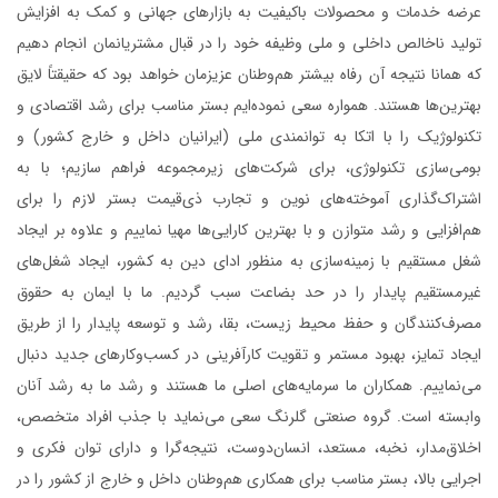
عرضه خدمات و محصولات باکیفیت به بازارهای جهانی و کمک به افزایش
تولید ناخالص‌ داخلی و ملی وظیفه خود را در قبال مشتریانمان انجام دهیم
که همانا نتیجه آن رفاه بیشتر هم‌وطنان عزیزمان خواهد بود که حقیقتاً لایق
بهترین‌ها هستند. همواره سعی نموده‌ایم بستر مناسب برای رشد اقتصادی و
تکنولوژیک را با اتکا به توانمندی ملی (ایرانیان داخل و خارج کشور) و
بومی‌سازی تکنولوژی، برای شرکت‌های زیرمجموعه فراهم سازیم؛ با به‌‌
اشتراک‌‌گذاری آموخته‌های نوین و تجارب ذی‌قیمت بستر لازم را برای
هم‌افزایی و رشد متوازن و با بهترین کارایی‌ها مهیا نماییم و علاوه ‌بر ایجاد
شغل مستقیم با زمینه‌سازی به منظور ادای دین به کشور، ایجاد شغل‌های
غیرمستقیم پایدار را در حد بضاعت سبب گردیم. ما با ایمان به حقوق
مصرف‌کنندگان و حفظ محیط زیست، بقا، رشد و توسعه پایدار را از طریق
ایجاد تمایز، بهبود مستمر و تقویت کار‌آفرینی در کسب‌و‌کارهای جدید دنبال
می‌نماییم. همکاران ما سرمایه‌های اصلی ما هستند و رشد ما به رشد آنان
وابسته است. گروه صنعتی گلرنگ سعی می‌نماید با جذب افراد متخصص،
اخلاق‌مدار، نخبه، مستعد، انسان‌دوست، نتیجه‌گرا و دارای توان فکری و
اجرایی بالا، بستر مناسب برای همکاری هم‌وطنان داخل و خارج از کشور را در