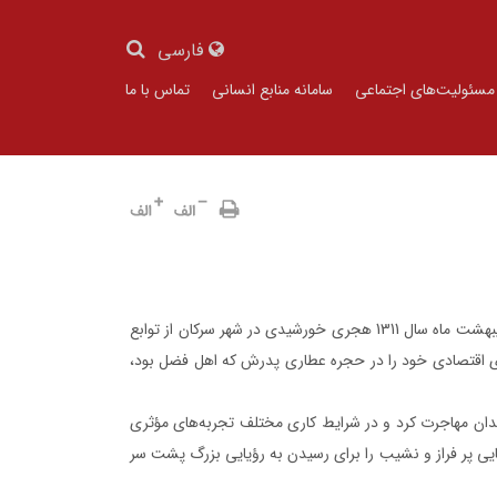
فارسی
مسئولیت‌های اجتماعی
سامانه منابع انسانی
تماس با ما
استاد محمدکریم فضلی، کارآفرین ایرانی و بنیانگذار فقید گروه صنعتی گلرنگ، در هفتم اردیبهشت ماه سال 1311 هجری خورشیدی در شهر سرکان از توابع
ی اقتصادی خود را در حجره عطاری پدرش که اهل فضل بود،
ر، به شهر همدان مهاجرت کرد و در شرايط کاری مختلف تجربه‌های مؤثری
 بی‌پایان، روزهایی پر فراز و نشیب را برای رسیدن به رؤیایی بزرگ پشت سر