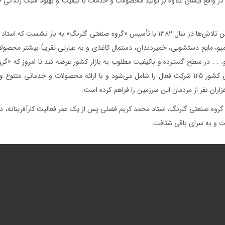
در واقع ایشان علاوه بر تولید محصولات و خدمات با کیفیت و بهبود سبک زندگی خانو
ثمره‌ی این تلاش‌ها در سال ۱۳۸۲ با تأسیس «گروه صنعتی گلرنگ» به بار 
مپو، مايع دستشويی، خميردندان، دستمال کاغذی و به عبارتی تقريباً بيشتر محصول
. . . در سطح گسترده و باکیفیت مطلوب به بازار کشور عرضه شد تا امروز که «گ
خصوصی کشور 125 شرکت فعال را شامل می‌شود و با ارائه محصولات و خدماتی مت
زاران نفر از مردمان این سرزمین را فراهم کرده است.
 و به سرای باقی شتافت.
 شرکت ها
مسئولیت‌های اجتماعی
اخبار و رسانه