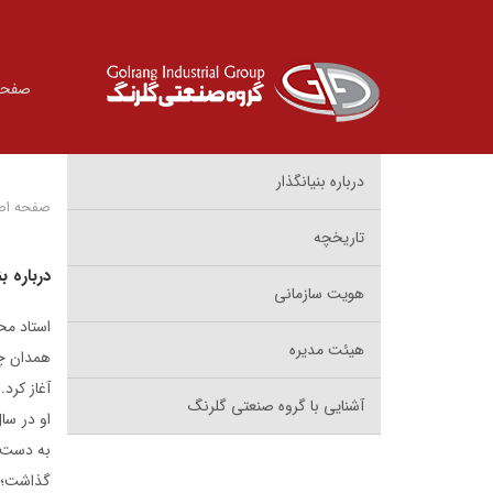
صفحه
درباره بنیانگذار
صفحه اص
تاریخچه
درباره بن
هویت سازمانی
هیئت مدیره
همدان چش
آغاز کرد.
آشنایی با گروه صنعتی گلرنگ
گذاشت؛ ر