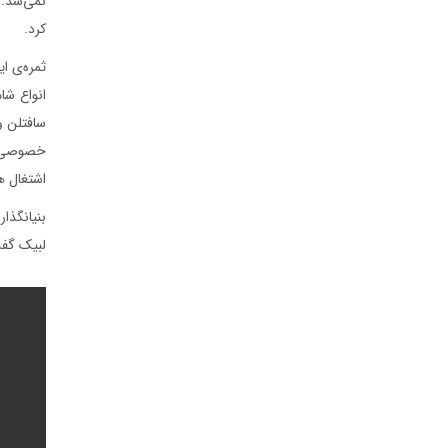
نمی‌شد. 
کرد.
انواع شا
سافتلن و
اشتغال ه
لبیک گفت
درباره ما
کسب و کارها
برندها و