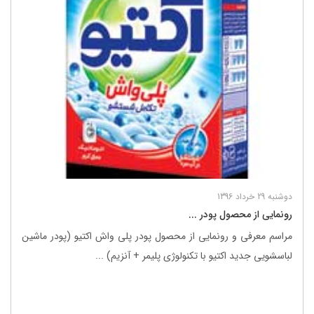
دوشنبه 29 خرداد 1396
رونمایی از محصول پودر ...
مراسم معرفی و رونمایی از محصول پودر پلی واش اکتیو (پودر ماشین
لباسشویی جدید اکتیو با تکنولوژی پلیمر + آنزیم) ...