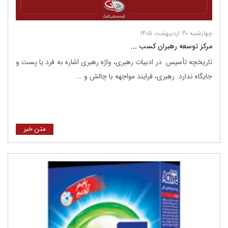
چهارشنبه 30 اردیبهشت 1405
مرکز توسعه رهبران کسب ...
تاریخچه تأسیس در ادبیات رهبری، واژه رهبری اشاره به فرد یا پست و
جایگاه ندارد. رهبری، فرایند مواجهه با چالش و ...
متن خبر