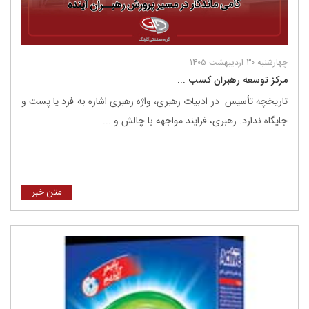
چهارشنبه 30 اردیبهشت 1405
مرکز توسعه رهبران کسب ...
تاریخچه تأسیس در ادبیات رهبری، واژه رهبری اشاره به فرد یا پست و
جایگاه ندارد. رهبری، فرایند مواجهه با چالش و ...
متن خبر