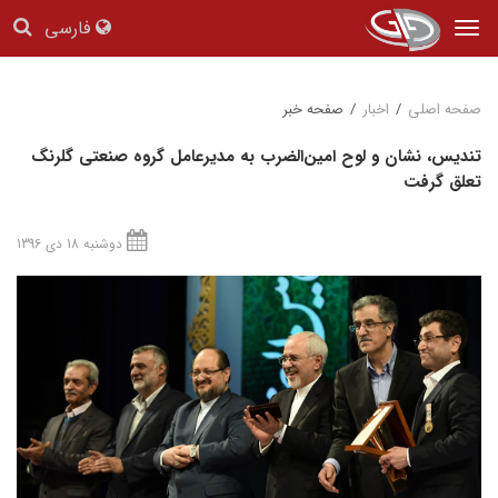
فارسی
Tog
nav
صفحه اصلی
/
اخبار
/
صفحه خبر
تندیس، نشان و لوح امین‌‌الضرب به مدیرعامل گروه صنعتی گلرنگ
تعلق گرفت
دوشنبه 18 دی 1396