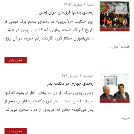
شنبه 8 شهریور 1404
ره‌نمای پنجم: فرزندان ایران زمین
این حکایتِ «ره‌آفرین» در ره‌نمای پنجم برگ مهمی از
تاریخِ گلرنگ است، روایتی که ۱۶ سال پیش در جشن
دانش‌آموزان ممتاز گروه گلرنگ رقم خورد؛ در آن روز،
جناب آقای ...
متن خبر
دوشنبه 3 شهریور 1404
ره‌نمای چهارم: در مکتب پدر
وقتی رویایی بزرگ، از دل سال‌هایی آغاز می‌شود که تنها
سرمایه ایمان است ... در این حکایتِ ره آفرین، پسر از
پدر می‌گوید؛ چنان که مریدی از مراد سخن می‌راند.
مرید، ...
متن خبر