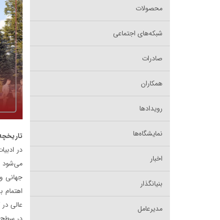
محصولات
شبکه‌های اجتماعی
صادرات
همکاران
رویدادها
نمایشگاه‌ها
تاریخچ
در ادبیا
اخبار
می‌شود و
جهانی و 
بنیانگذار
عالی در 
مدیرعامل
در سطح ک