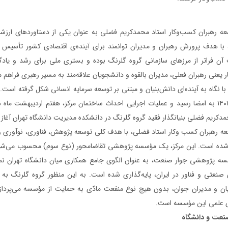
عه رهبران کسب‌وکار استاد محمدکریم فضلی به عنوان یکی از دستاوردهای ارز
 با هدف پرورش رهبران و مدیران توانمند برای آینده‌ی اقتصادی کشور تأسیس
آن فراتر از مرزهای سازمانی گروه گلرنگ بوده و بستری ملی برای رشد و یادگ
 یعنی رهبران فعلی، مدیران بالقوه و دانشجویان علاقه‌مند به مسیر رهبری فراهم م
 با نگاه به آینده‌ای دانش‌بنیان و مبتنی بر توسعه سرمایه انسانی شکل گرفته است.
در سال ۱۴۰۱ به امضا رسید و عملیات اجرایی احداث ساختمان مرکز، هفتم اردیبهشت ماه 
مدکریم فضلی بنیانگذار فقید گروه گلرنگ در دانشکده مدیریت دانشگاه تهران آغاز 
عه رهبران کسب وکار استاد فضلی، با هدف کلی توسعه پژوهش، فناوری، نوآوری و ا
ه است. این مرکز، یک مؤسسه پژوهشی تقاضامحور (نوع سوم) محسوب می‌شود و 
 پژوهشی جوار صنعت، به عنوان الگوی جامع همکاری میان دانشگاه تهران نماد
 صنعتی و فناور در ایران، پایه‌گذاری شده است. به این منظور گروه گلرنگ به ع
ن و مدیران جوان، بدون هیچ نوع منفعت مادّی به حمایت از مؤسسه می‌پردازد.
ی علمی این مؤسسه است.
نعت و دانشگاه