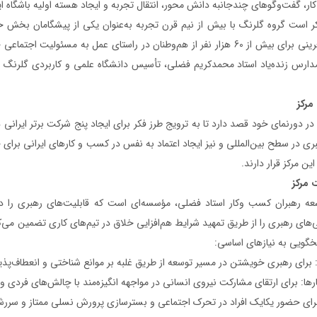
ر، گفت‌و‌گوهای چندجانبه دانش محور، انتقال تجربه و ایجاد هسته اولیه باشگاه ای
اشتغال‌آفرینی برای بیش از 60 هزار نفر از هم‌وطنان در راستای عمل به م
ارس زنده‌یاد استاد محمدکریم فضلی، تأسیس دانشگاه علمی و کاربردی گلرنگ و د
مرکز
 در دورنمای خود قصد دارد تا به ترویج طرز فکر برای ایجاد پنج شرکت برتر ایرانی د
ری در سطح بین‌المللی و نیز ایجاد اعتماد به نفس در کسب و کارهای ایرانی برای 
ین مرکز قرار دارند.
 مرکز
عه رهبران کسب وکار استاد فضلی، مؤسسه‌ای است که قابلیت‌های رهبری را د
های رهبری را از طریق تمهید شرایط هم‌افزایی خلاق در تیم‌های کاری تضمین می‌کند
خگویی به نیازهای اساسی:
: برای رهبری خویشتن در مسیر توسعه از طریق غلبه بر موانع شناختی و انعطاف‌پذیر
ها: برای ارتقای مشارکت نیروی انسانی در مواجهه انگیزه‌مند با چالش‌های فردی 
رای حضور یکایک افراد در تحرک اجتماعی و بسترسازی پرورش نسلی ممتاز و سررشته