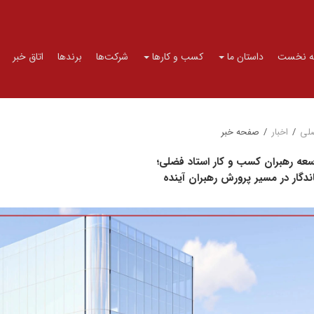
 نخست
داستان ما
کسب و کارها
شرکت‌ها
برندها
اتاق خبر
لی
/
اخبار
/
صفحه خبر
سعه رهبران کسب و کار استاد فضلی؛
ندگار در مسیر پرورش رهبران آینده