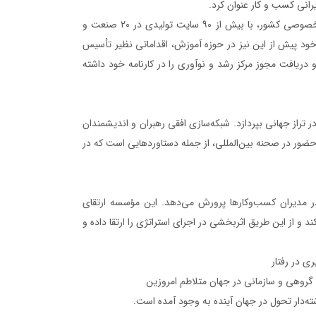
رانی کسب و کار عنوان کرد.
شایان ذکر است گروه گلرنگ با بیش از نیم قرن تجربه به‌عنوان یکی از پیشگامان بخش خصوصی کشور، با بیش از ۹۰ سایت تولیدی در ۲۰ صنعت و
سئولیت اجتماعی خود پیش از این نیز در حوزه آموزش، اقداماتی نظیر تأسیس
ریافت مجوز مرکز رشد و نوآوری را در کارنامه خود داشته
ر تراز جهانی بپردازد. شبکه‌سازی افقی رهبران و اندیشمندان
حضور در صحنه بین‌المللی، از جمله دستاوردهایی است که در
ر مدیران کسب‌وکارها پرورش می‌دهد. این مؤسسه ارتقای
 و از این طریق اثربخشی در اجرای استراتژی را ارتقا داده و
ی در رفتار
و گروهی و سازمانی در جهان متلاطم امروزین
‌دار تحول در جهان آینده به وجود آمده‌ است.