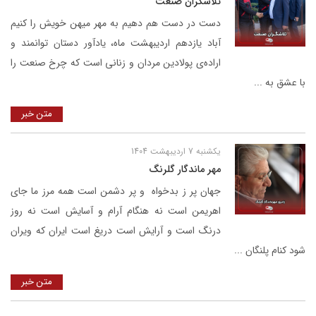
تلاشگران صنعت
دست در دست هم دهیم به مهر میهن خویش را کنیم
آباد یازدهم اردیبهشت ماه، یادآور دستان توانمند و
اراده‌ی پولادین مردان و زنانی است که چرخ صنعت را
با عشق به ...
متن خبر
یکشنبه 7 اردیبهشت 1404
مهر ماندگار گلرنگ
جهان پر ز بدخواه و پر دشمن است همه مرز ما جای
اهریمن است نه هنگام آرام و آسایش است نه روز
درنگ است و آرایش است دریغ است ایران که ویران
شود کنام پلنگان ...
متن خبر