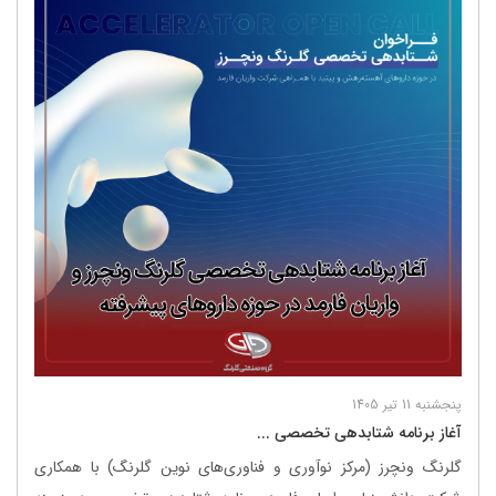
پنجشنبه 11 تیر 1405
آغاز برنامه شتابدهی تخصصی ...
گلرنگ ونچرز (مرکز نوآوری و فناوری‌های نوین گلرنگ) با همکاری