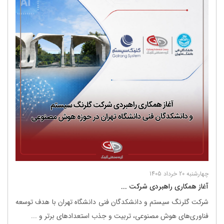
چهارشنبه 20 خرداد 1405
آغاز همکاری راهبردی شرکت ...
شرکت گلرنگ ‌سیستم و دانشکدگان فنی دانشگاه تهران با هدف توسعه
فناوری‌های هوش مصنوعی، تربیت و جذب استعدادهای برتر و ...