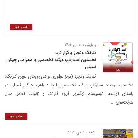
متن خبر
چهارشنبه 10 دی 1404
گلرنگ ونچرز برگزار کرد؛
نخستین استارتاپ ویکند تخصصی با همراهی چیکن
فامیلی
گلرنگ ونچرز (مرکز نوآوری و فناوری‌های نوین گلرنگ)
نخستین رویداد استارتاپ ویکند تخصصی را با همراهی چیکن فامیلی در
راستای توسعه اکوسیستم نوآوری گروه گلرنگ و تقویت تعامل میان
شرکت‌های ...
متن خبر
یکشنبه 7 دی 1404