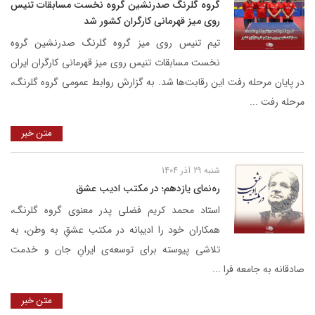
گروه گلرنگ صدرنشین گروه نخست مسابقات تنیس
روی میز قهرمانی کارگران کشور شد
تیم تنیس روی میز گروه گلرنگ صدرنشین گروه
نخست مسابقات تنیس روی میز قهرمانی کارگران ایران
در پایان مرحله رفت این رقابت‌ها شد. به گزارش روابط عمومی گروه گلرنگ،
مرحله رفت ...
متن خبر
شنبه 29 آذر 1404
ره‌نمای یازدهم؛ در مکتب ادیب عشق
استاد محمد کریم فضلی پدر معنوی گروه گلرنگ،
همکاران خود را ادیبانه در مکتب عشقِ به وطن، به
تلاشی پیوسته برای توسعه‌ی ایرانِ جان و خدمت
صادقانه به جامعه فرا ...
متن خبر