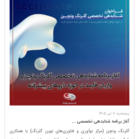
پنجشنبه 11 تیر 1405
آغاز برنامه شتابدهی تخصصی ...
گلرنگ ونچرز (مرکز نوآوری و فناوری‌های نوین گلرنگ) با همکاری