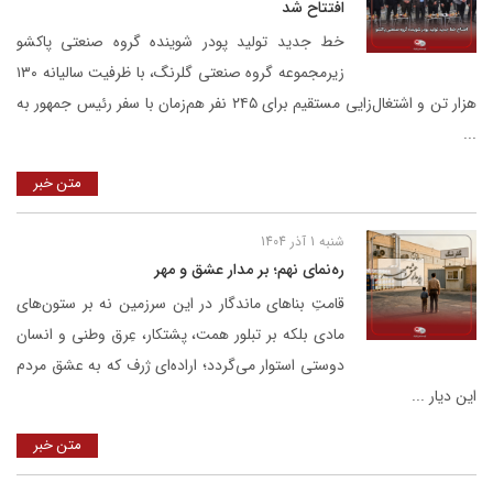
افتتاح شد
خط جدید تولید پودر شوینده گروه صنعتی پاکشو
زیرمجموعه گروه صنعتی گلرنگ، با ظرفیت سالیانه ۱۳۰
هزار تن و اشتغال‌زایی مستقیم برای ۲۴۵ نفر هم‌زمان با سفر رئیس جمهور به
...
متن خبر
شنبه 1 آذر 1404
ره‌نمای نهم؛ بر مدار عشق و مهر
قامتِ بناهای ماندگار در این سرزمین نه بر ستون‌های
مادی بلکه بر تبلور همت، پشتکار، عِرق وطنی و انسان
دوستی استوار می‌گردد؛ اراده‌ای ژرف که به عشق مردم
این دیار ...
متن خبر