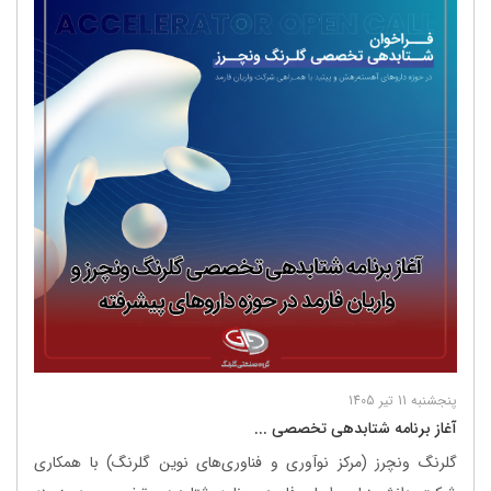
پنجشنبه 11 تیر 1405
آغاز برنامه شتابدهی تخصصی ...
گلرنگ ونچرز (مرکز نوآوری و فناوری‌های نوین گلرنگ) با همکاری