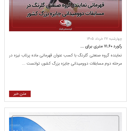
چهارشنبه 27 خرداد 1405
رکورد ۷۱.۶۰ متری برای ...
نماینده گروه صنعتی گلرنگ با کسب عنوان قهرمانی ماده پرتاب نیزه در
مرحله دوم مسابقات دوومیدانی جایزه بزرگ کشور، توانست ...
متن خبر