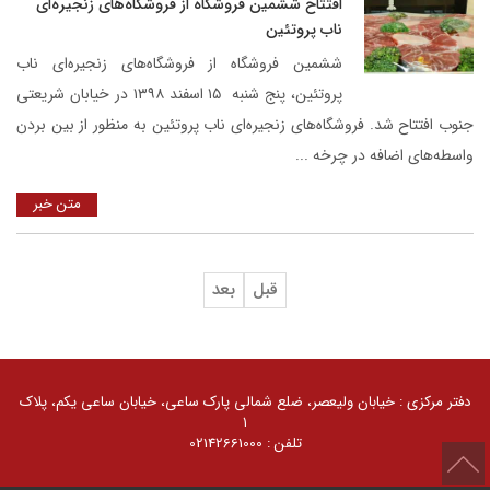
افتتاح ششمین فروشگاه از فروشگاه‌‌های زنجیره‌ای
ناب پروتئین
ششمین فروشگاه از فروشگاه‌‌های زنجیره‌ای ناب
پروتئین، پنج شنبه ۱۵ اسفند ۱۳۹۸ در خیابان شریعتی
جنوب افتتاح شد. فروشگاه‌‌های زنجیره‌ای ناب پروتئین به منظور از بین بردن
واسطه‌های اضافه در چرخه ...
متن خبر
قبل
بعد
کلیه حقوق مادی و معنوی سایت محفوظ و متعلق به گروه
صنعتی گلرنگ است. 1405 ©
دفتر مرکزی : خیابان ولیعصر، ضلع شمالی پارک ساعی، خیابان ساعی یکم، پلاک
توسعه توسط
گلرنگ سیستم
۱
تلفن : 02142661000