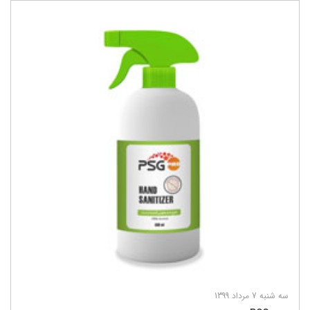
سه شنبه 7 مرداد 1399