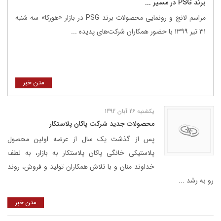
برند PSG در مسیر ...
مراسم لانچ و رونمایی محصولات برند PSG در بازار «هورکا» سه شنبه
۳۱ تیر ۱۳۹۹ با حضور همکاران شرکت‌های پدیده ...
متن خبر
یکشنبه 26 آبان 1392
محصولات جدید شرکت پاکان پلاستکار
پس از گذشت یک سال از عرضه اولین محصول
پلاستیکی خانگی پاکان پلاستکار به بازار، به لطف
خداوند منان و با تلاش همکاران تولید و فروش، روند
رو به رشد ...
متن خبر