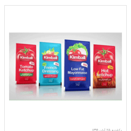
یکشنبه 25 آبان 1399