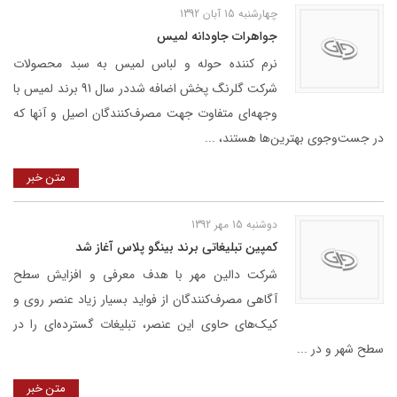
چهارشنبه 15 آبان 1392
جواهرات جاودانه لميس
نرم کننده حوله و لباس لمیس به سبد محصولات
شرکت گلرنگ پخش اضافه شددر سال 91 برند لمیس با
وجهه‌ای متفاوت جهت مصرف‌کنندگان اصیل و آنها که
در جست‌وجوی بهترین‌ها هستند، ...
متن خبر
دوشنبه 15 مهر 1392
کمپين تبليغاتی برند بينگو پلاس آغاز شد
شرکت دالین مهر با هدف معرفی و افزایش سطح
آگاهی مصرف‌کنندگان از فواید بسیار زیاد عنصر روی و
کیک‌های حاوی این عنصر، تبلیغات گسترده‌ای را در
سطح شهر و در ...
متن خبر