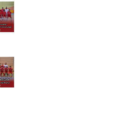
درباره ما
کسب و کارها
برندها و
درباره بنیانگذار
گروه صنعتی گلرنگ
شرکت ها
پیام مدیر عامل
مواد اولیه
برند ها
تاریخچه
صنایع
هویت سازمانی
کالاهای مصرفی
مدیران ارشد
دارو و سلامت
خدمات مالی
خدمات مصرف‌کننده
تکنولوژی