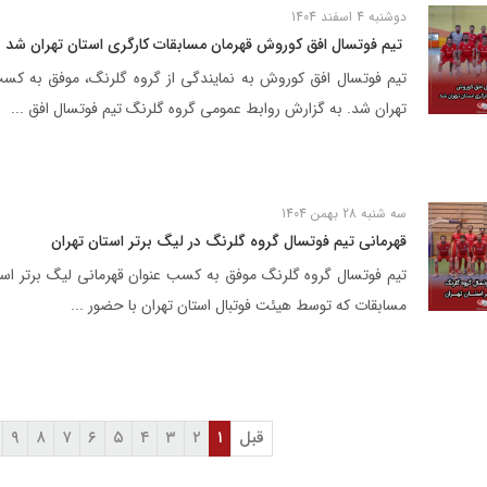
دوشنبه 4 اسفند 1404
‌ تیم فوتسال افق کوروش قهرمان مسابقات کارگری استان تهران شد
تیم فوتسال افق کوروش به نمایندگی از گروه گلرنگ، موفق به کسب
تهران شد. به گزارش روابط عمومی گروه گلرنگ تیم فوتسال افق ...
 شرکت ها
مسئولیت‌های اجتماعی
اخبار و رسانه
سه شنبه 28 بهمن 1404
مسئولیت‌های اجتماعی
قهرمانی تیم فوتسال گروه گلرنگ در لیگ برتر استان تهران
موسسه خیریه استاد فضلی
مرکز علمی ـ کاربردی گلرنگ
تیم فوتسال گروه گلرنگ موفق به کسب عنوان قهرمانی لیگ برتر است
مسابقات که توسط هیئت فوتبال استان تهران با حضور ...
قبل
۱
۲
۳
۴
۵
۶
۷
۸
۹