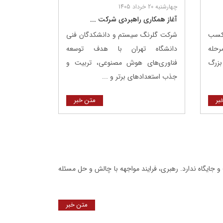
چهارشنبه 20 خرداد 1405
آغاز همکاری راهبردی شرکت ...
 کسب
شرکت گلرنگ ‌سیستم و دانشکدگان فنی
مرحله
دانشگاه تهران با هدف توسعه
بزرگ
فناوری‌های هوش مصنوعی، تربیت و
جذب استعدادهای برتر و ...
بر
متن خبر
 جایگاه ندارد. رهبری، فرایند مواجهه با چالش و حل مسئله
متن خبر