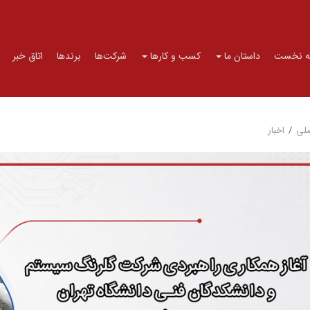
 نخست
داستان ما
کسب و کارها
شرکت‌ها
برندها
اتاق خبر
لی
/
اخبار