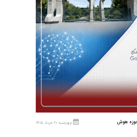
 حوزه هوش
چهارشنبه 20 خرداد 1405