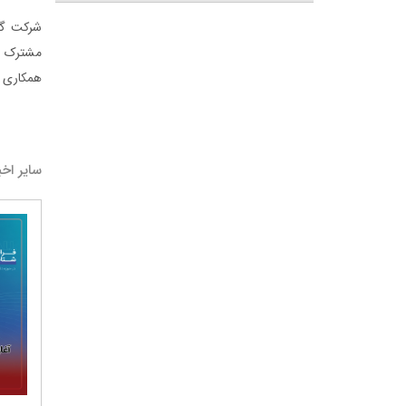
شرکت گل
مشترک بر
همکاری ش
سایر اخب