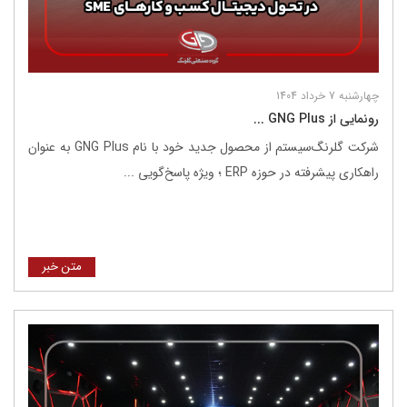
چهارشنبه 7 خرداد 1404
رونمایی از GNG Plus ...
شرکت گلرنگ‌سیستم از محصول جدید خود با نام GNG Plus به عنوان
راهکاری پیشرفته در حوزه ERP ؛ ویژه پاسخ‌گویی ...
متن خبر