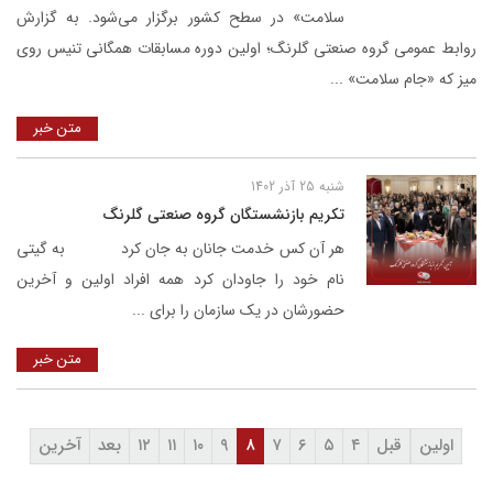
سلامت» در سطح کشور برگزار می‌شود. به گزارش
روابط عمومی گروه صنعتی گلرنگ؛ اولین دوره مسابقات همگانی تنیس روی
میز که «جام سلامت» ...
متن خبر
شنبه 25 آذر 1402
تکریم بازنشستگان گروه صنعتی گلرنگ
هر آن کس خدمت جانان به جان کرد به گیتی
نام خود را جاودان کرد همه افراد اولین و آخرین
حضورشان در یک سازمان را برای ...
متن خبر
اولین
قبل
۴
۵
۶
۷
۸
۹
۱۰
۱۱
۱۲
بعد
آخرین