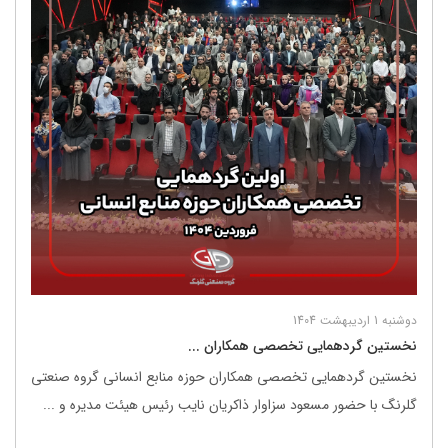
دوشنبه 1 اردیبهشت 1404
نخستین گردهمایی تخصصی همکاران ...
نخستین گردهمایی تخصصی همکاران حوزه منابع انسانی گروه صنعتی
گلرنگ با حضور مسعود سزاوار ذاکریان نایب رئیس هیئت مدیره و ...