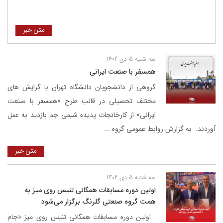
متن خبر
سه شنبه 5 دی 1402
همسفر با صنعت ایرانی
گروهی از دانشجویان دانشگاه تهران با گرایش های
مختلف تحصیلی در قالب طرح «همسفر با صنعت
ایرانی» از کارخانجات پدیده شیمی جم بازدید به عمل
آوردند. به گزارش روابط عمومی گروه ...
متن خبر
سه شنبه 5 دی 1402
اولین دوره مسابقات همگانی تنیس روی میز به
همت گروه صنعتی گلرنگ برگزار می‌شود
اولین دوره مسابقات همگانی تنیس روی میز «جام