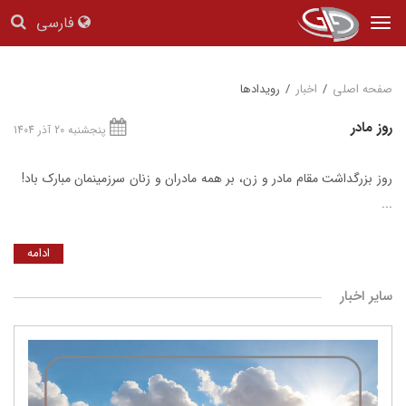
فارسی
Tog
nav
صفحه اصلی
/
اخبار
/
رویدادها
روز مادر
پنجشنبه 20 آذر 1404
روز بزرگداشت مقام مادر و زن، بر همه مادران و زنان سرزمینمان مبارک باد!
...
ادامه
سایر اخبار