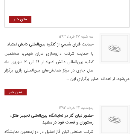
متن خبر
سه شنبه 27 خرداد 1393
حمايت فاران شيمي از كنگره بین‌المللی دانش اعتیاد
با حمایت شرکت داروسازی فاران شیمی، هشتمین
كنگره بین‌المللی دانش اعتیاد از 19 الی 21 شهریور ماه
سال جاری در مرکز همایش‌های بین‌المللی رازی برگزار
مي‌شود. از اهداف اصلی برگزاري اين ...
متن خبر
پنجشنبه 22 خرداد 1393
حضور تيان گاز در نمایشگاه بین‌المللی تجهیز هتل،
رستوران و فست فود در مشهد
شرکت صنعتی تیان گاز استیل در دوازدهمین نمایشگاه