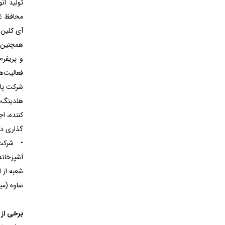
تولید ان
آی کلین،
همچنین ط
و پریفر
فعالیت‌ه
شرکت پاک
هلدینگ‌
کننده، ا
گذاری در
آشپزخانه
ساوه (می
برخی از 