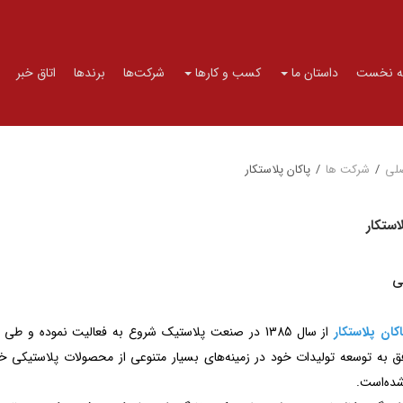
 نخست
داستان ما
کسب و کارها
شرکت‌ها
برندها
اتاق خبر
لی
/
شرکت ها
/
پاکان پلاستکار
استکار
ی
کان پلاستکار
 به توسعه تولیدات خود در زمینه‌های بسیار متنوعی از محصولات پلاستیکی خ
ده‌است.