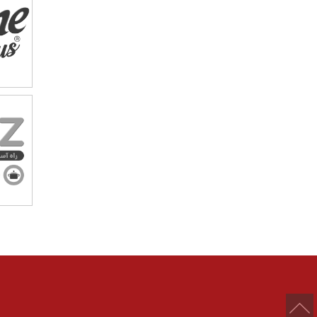
درباره ما
کسب و کارها
برندها و
درباره بنیانگذار
گروه صنعتی گلرنگ
شرکت ها
پیام مدیر عامل
مواد اولیه
برند ها
تاریخچه
صنایع
هویت سازمانی
کالاهای مصرفی
مدیران ارشد
دارو و سلامت
خدمات مالی
خدمات مصرف‌کننده
تکنولوژی
کلیه حقوق مادی و معنوی سایت محفوظ و متعلق به گروه صنعتی گ
توسعه توسط
گلرنگ سیستم