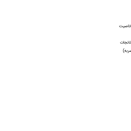
خاصیت
ربه)