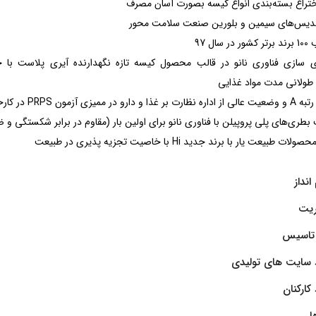
تراع بسته‌بندی انواع کیسه بصورت آسان مصرف
ندیس‌های سیمین و بلورین صنعت سلامت محور
سال 97
 سازی فناوری نانو در قالب محصول کیسه تازه نگهدارنده آیری پلاست با 
طولانی مدت مواد غذایی
در ممیزی آزمون PRPS در کارخانجات
طری‌های پلی پروپیلن با فناوری نانو برای اولین بار (مقاوم در برابر شکستگی و ض
ت طبیعت یار با برند جدید Hi با خاصیت تجزیه پذیری در طبیعت
نداز
ریت
تاسیس
 سایت های تولیدی
 کارکنان
ا