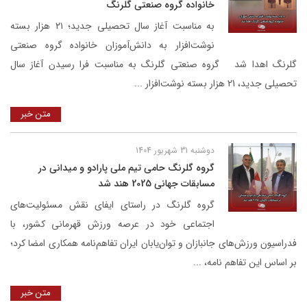
خانواده گروه صنعتی گلرنگ
به مناسبت آغاز سال تحصیلی جدید؛ ۲۱ هزار بسته‌
نوشت‌افزار به دانش‌آموزان خانواده گروه صنعتی
گلرنگ اهدا شد گروه صنعتی گلرنگ به مناسبت فرا رسیدن آغاز سال
تحصیلی جدید، 21 هزار بسته‌ نوشت‌افزار ...
متن خبر
دوشنبه 31 شهریور 1404
گروه گلرنگ حامی تیم ملی پارادو و میدانی در
مسابقات جهانی 2025 هند شد
گروه گلرنگ در راستای ایفای نقش مسئولیت‌های
اجتماعی خود در عرصه ورزش قهرمانی کشور، با
فدراسیون ورزش‌های جانبازان و توان‌یابان ایران تفاهم‌نامه همکاری امضا کرد؛
بر اساس این تفاهم نامه، ...
متن خبر