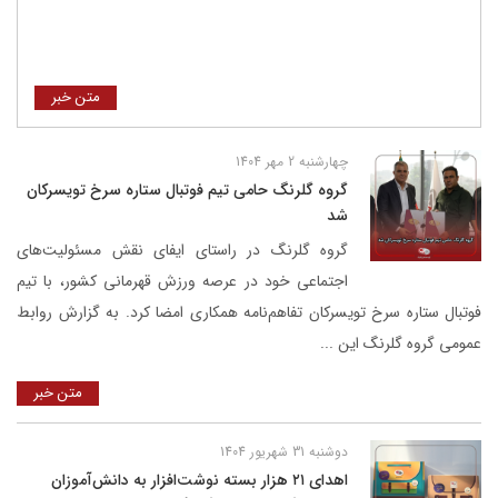
متن خبر
چهارشنبه 2 مهر 1404
گروه گلرنگ حامی تیم فوتبال ستاره سرخ تویسرکان
شد
گروه گلرنگ در راستای ایفای نقش مسئولیت‌های
اجتماعی خود در عرصه ورزش قهرمانی کشور، با تیم
فوتبال ستاره سرخ تویسرکان تفاهم‌نامه همکاری امضا کرد. به گزارش روابط
عمومی گروه گلرنگ این ...
متن خبر
دوشنبه 31 شهریور 1404
اهدای ۲۱ هزار بسته‌ نوشت‌افزار به دانش‌آموزان