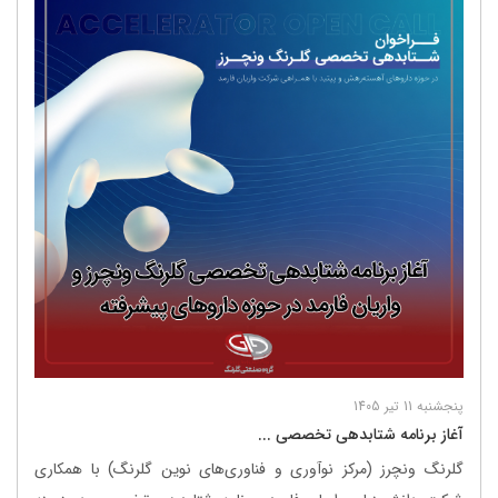
پنجشنبه 11 تیر 1405
آغاز برنامه شتابدهی تخصصی ...
گلرنگ ونچرز (مرکز نوآوری و فناوری‌های نوین گلرنگ) با همکاری