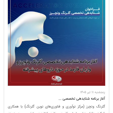
پنجشنبه 11 تیر 1405
آغاز برنامه شتابدهی تخصصی ...
گلرنگ ونچرز (مرکز نوآوری و فناوری‌های نوین گلرنگ) با همکاری