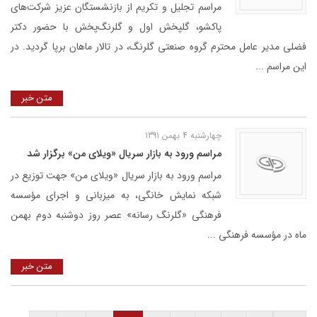
مراسم تجلیل و تکریم از بازنشستگان عزیز شرکت‌های
پاکشو، گلپخش اول و گلرنگ‌پخش با حضور دکتر
فضلی مدیر عامل محترم گروه صنعتی گلرنگ، در تالار ماهان برپا گردید. در
این مراسم ...
متن خبر
چهارشنبه 4 بهمن 1391
مراسم ورود به بازار سريال «ویلای من» برگزار شد
مراسم ورود به بازار سریال «ویلای من» جهت توزیع در
شبکه نمایش خانگی، به میزبانی و اجرای مؤسسه
فرهنگی «گلرنگ رسانه» عصر روز دوشنبه دوم بهمن
ماه در مؤسسه فرهنگی ...
متن خبر