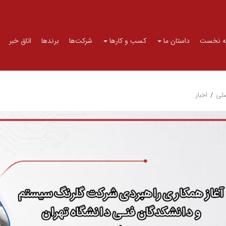
 نخست
داستان ما
کسب و کارها
شرکت‌ها
برندها
اتاق خبر
لی
/
اخبار