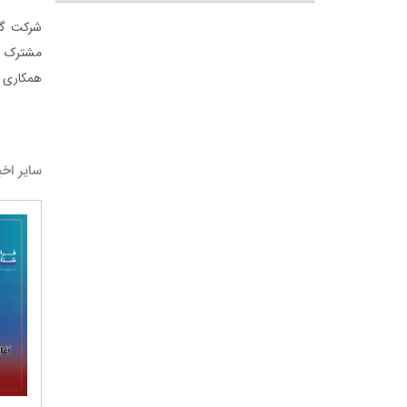
شرکت گل
مشترک بر
همکاری ش
سایر اخب