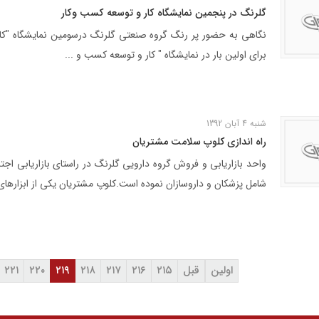
گلرنگ در پنجمين نمايشگاه كار و توسعه كسب وكار
نگاهی به حضور پر رنگ گروه صنعتی گلرنگ درسومین نمایشگاه "کار
برای اولین بار در نمایشگاه " کار و توسعه کسب و ...
 شرکت ها
مسئولیت‌های اجتماعی
اخبار و رسانه
شنبه 4 آبان 1392
مسئولیت‌های اجتماعی
راه اندازی کلوپ سلامت مشتریان
موسسه خیریه استاد فضلی
مرکز علمی ـ کاربردی گلرنگ
واحد بازاریابی و فروش گروه دارویی گلرنگ در راستای بازاریابی اج
شامل پزشکان و داروسازان نموده است.کلوپ مشتریان یکی از ابزارهای 
اولین
قبل
۲۱۵
۲۱۶
۲۱۷
۲۱۸
۲۱۹
۲۲۰
۲۲۱