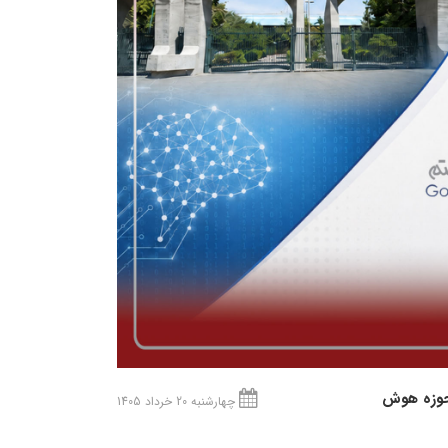
 حوزه هوش
چهارشنبه 20 خرداد 1405