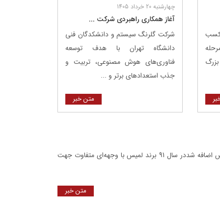
چهارشنبه 20 خرداد 1405
آغاز همکاری راهبردی شرکت ...
 کسب
شرکت گلرنگ ‌سیستم و دانشکدگان فنی
مرحله
دانشگاه تهران با هدف توسعه
بزرگ
فناوری‌های هوش مصنوعی، تربیت و
جذب استعدادهای برتر و ...
بر
متن خبر
نرم کننده حوله و لباس لمیس به سبد محصولات شرکت گلرنگ پخش اضافه شددر سال 91 برند لمیس با وجهه‌ای متفاوت جهت
متن خبر