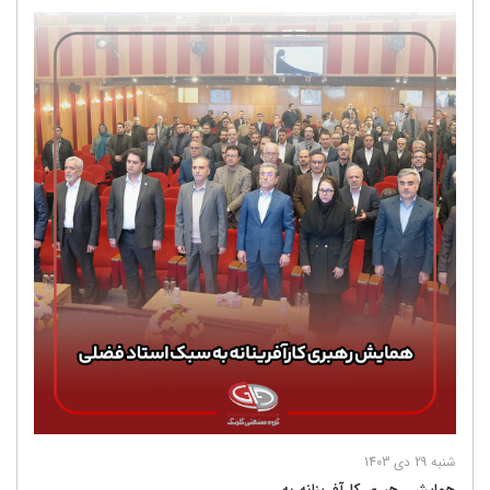
شنبه 29 دی 1403