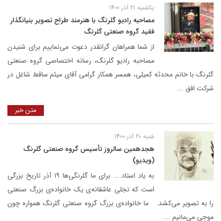
یکشنبه 21 آذر 1400
مصاحبه رادیو گلرنگ با هنرمند طراح تصویر بنیانگذار
فقید گروه صنعتی گلرنگ
از شما همراهان گرانقدر دعوت می‌نماییم برای شنیدن
مصاحبه رادیو گلرنگ، رسانه اختصاصی گروه صنعتی
گلرنگ با خانم محدثه کمیلی، همسر همکار گرامی آقای میثم ساقط شاغل در
شرکت افق ...
متن خبر
شنبه 20 آذر 1400
هجدهمین سالروز تأسیس گروه صنعتی گلرنگ
(ویدیو)
​به یاد استاد.... برای ما گلرنگی‌ها ۱۹ آذر تاریخ بزرگی
است که تجلی عاشقانه‌ی یک خانواده‌ی بزرگ صنعتی
را به تصویر می‌کشد. ما خانواده‌ی بزرگ گروه صنعتی گلرنگ همواره چون
موجی می‌مانیم ...