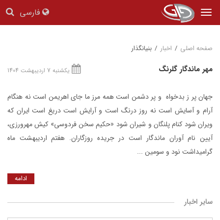
فارسی
Tog
nav
صفحه اصلی
/
اخبار
/
بنیانگذار
مهر ماندگار گلرنگ
یکشنبه 7 اردیبهشت 1404
جهان پر ز بدخواه و پر دشمن است همه مرز ما جای اهریمن است نه هنگام
آرام و آسایش است نه روز درنگ است و آرایش است دریغ است ایران که
ویران شود کنام پلنگان و شیران شود «حکیم سخن فردوسی» کیش مهرورزی،
آیین نام آوران ماندگار است در جریده روزگاران. هفتم اردیبهشت ماه
گرامیداشت نود و سومین ...
ادامه
سایر اخبار