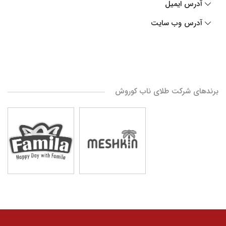
آدرس ایمیل
آدرس وب سایت
برندهای شرکت طلای ناب کوروش
کلیه حقوق مادی و معنوی سایت محفوظ و متعلق به گروه
صنعتی گلرنگ است. 1405 ©