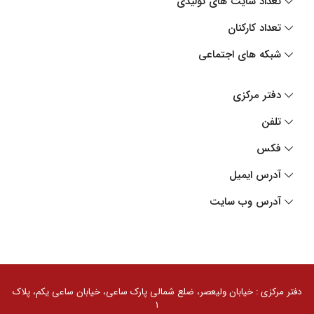
تعداد سایت های تولیدی
تعداد کارکنان
شبکه های اجتماعی
دفتر مرکزی
تلفن
فکس
آدرس ایمیل
آدرس وب سایت
کلیه حقوق مادی و معنوی سایت محفوظ و متعلق به گروه
صنعتی گلرنگ است. 1405 ©
دفتر مرکزی : خیابان ولیعصر، ضلع شمالی پارک ساعی، خیابان ساعی یکم، پلاک
توسعه توسط
گلرنگ سیستم
۱