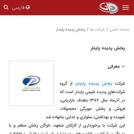
فارسی
Tog
nav
صفحه اصلی
/
شرکت ها
/
پخش پدیده پایدار
پخش پدیده پایدار
معرفی
شرکت
پخش پديده پايدار
، از گروه
شرکت‌های پدیده شیمی پایدار است که
در آذرماه سال 1387 باهدف بازاريابی،
فروش و پخش مویرگی محصولات
شوينده و بهداشتی، سلولزی و غذایی بنانهاده شد.
این شرکت با برخورداری از کارکنان متعهد، ناوگان پخش منظم و با
بهره‌گیری از آخرین فناوری‌های روز دنیا در امر ثبت سفارش و اطلاع از