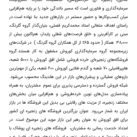
سرمایه‌گذاری و فناوری است که مسیر بالندگی خود را بر پایه هم‌افزایی
میان کسب‌وکارها و حضور مستمر در بازارهای جدید بنا نهاده است.در
راستای اهداف متعالی استاد محمدکریم فضلی، بنیان‌گذار گروه گلرنگ،
مبنی بر کارآفرینی و خلق فرصت‌های شغلی پایدار، هم‌اکنون بیش از
۳۸,۰۰۰ همکار ( حدود ۶۵٪ از کل همکاران گروه گلرنگ ) در شرکت‌های
زیرمجموعه گروه سرمایه‌گذاری کوروش مشغول به کار هستند.گروه
فروشگاه‌های زنجیره‌ای خرده فروشی شامل افق کوروش با 5000 شعبه،
هایپرفامیلی 70 شعبه و گندم طلایی کوروش 600 شعبه، یکی از مهم‌ترین
بازوهای عملیاتی و پیشران‌های بازار در این هلدینگ محسوب می‌شود.
شبکه فروش گسترده و دسترسی پذیری برای عموم مشتریان، به همراه
پیاده‌سازی مدل‌های نوین خرده‌فروشی و هم‌افزایی میان بخش‌های
مختلف زنجیره، از مزیت های رقابتی بی بدیل این فروشگاه ها در بازار
ایران به شمار می‌رود. عنوان بزرگترین فروشگاه های زنجیره ای کشور
برای افق کوروش به عنوان رهبر این بازار موید این موضوع است. در
امتداد خدمت رسانی به مشتریان، فروشگاه های زنجیره ای پوشاک با
برند «آی‌پوش» و رستورانهای زنجیره ای با برندهای «چیکن فامیلی» و