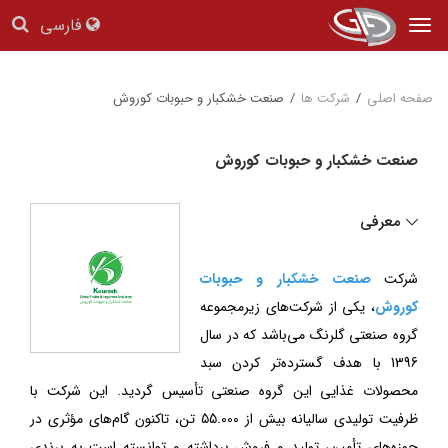
فارسی
Tog
nav
صفحه اصلی
/
شرکت ها
/
صنعت خشکبار و حبوبات کوروش
صنعت خشکبار و حبوبات کوروش
معرفی
شرکت
صنعت خشکبار و حبوبات
کوروش
، یکی از شرکت‌های زیرمجموعه
گروه صنعتی گلرنگ می‌باشد که در سال
1396 با هدف گسترده‌تر کردن سبد
محصولات غذایی این گروه صنعتی تأسیس گردید. این شرکت با
ظرفیت تولیدی سالیانه بیش از 55.000 تن، تاکنون گام‌های مؤثری در
حوزه‌های تأمین، تولید و فروش برداشته و توانسته است به برندی