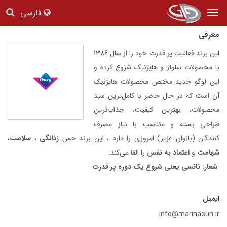
نانسی
فارسی
Tog
nav
معرفی
این برند فعالیت پر قدرت خود را از سال 1386
با محصولات سلولز و هایژنیک شروع کرده و
این لوگو جدید مختص محصولات هایژنیک
آن است که در حال حاضر با کامل‌ترین سبد
محصولات، بهترین کیفیت، جذاب‌ترین
طراحی بسته و متناسب با نیاز مصرف
کنندگان (بانوان عزیز) امروزی را دارد ، این برند حس
زنانگی
،
سلامت
،
شهامت
و
اعتماد به نفس
را القا می‌کند.
شعار: نانسی یعنی شروع یک دوره پر قدرت
ایمیل
info@marinasun.ir