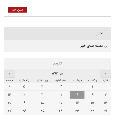
متن خبر
اخبار
دسته بندی خبر
تقویم
»
«
تير 1393
شنبه
يکشنبه
دوشنبه
سه شنبه
چهارشنبه
پنجشنبه
جمعه
6
5
4
3
2
1
13
12
11
10
9
8
7
20
19
18
17
16
15
14
27
26
25
24
23
22
21