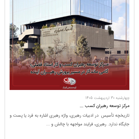
چهارشنبه 30 اردیبهشت 1405
مرکز توسعه رهبران کسب ...
تاریخچه تأسیس در ادبیات رهبری، واژه رهبری اشاره به فرد یا پست و
جایگاه ندارد. رهبری، فرایند مواجهه با چالش و ...