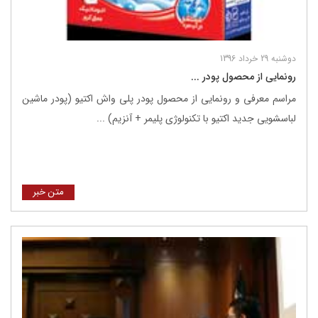
دوشنبه 29 خرداد 1396
رونمایی از محصول پودر ...
مراسم معرفی و رونمایی از محصول پودر پلی واش اکتیو (پودر ماشین
لباسشویی جدید اکتیو با تکنولوژی پلیمر + آنزیم) ...
متن خبر