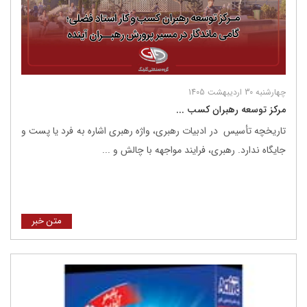
چهارشنبه 30 اردیبهشت 1405
مرکز توسعه رهبران کسب ...
تاریخچه تأسیس در ادبیات رهبری، واژه رهبری اشاره به فرد یا پست و
جایگاه ندارد. رهبری، فرایند مواجهه با چالش و ...
متن خبر