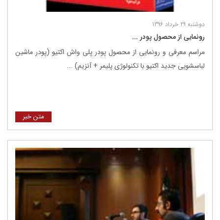
دوشنبه 29 خرداد 1396
رونمایی از محصول پودر ...
مراسم معرفی و رونمایی از محصول پودر پلی واش اکتیو (پودر ماشین
لباسشویی جدید اکتیو با تکنولوژی پلیمر + آنزیم) ...
متن خبر