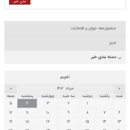
متن خبر
جشنواره‌ها، جوایز و افتخارات
اخبار
دسته بندی خبر
تقویم
»
«
خرداد 1402
شنبه
يکشنبه
دوشنبه
سه شنبه
چهارشنبه
پنجشنبه
جمعه
5
4
3
2
1
12
11
10
9
8
7
6
19
18
17
16
15
14
13