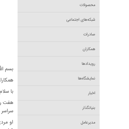
محصولات
شبکه‌های اجتماعی
صادرات
همکاران
رویدادها
بسم الل
نمایشگاه‌ها
همکاران
با سلام
اخبار
هفت رو
بنیانگذار
سراسر خ
او مرد
مدیرعامل