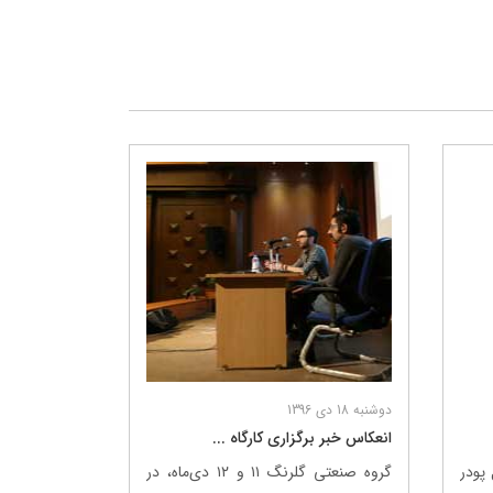
دوشنبه 18 دی 1396
انعکاس خبر برگزاری کارگاه ...
پودر
گروه صنعتی گلرنگ ۱۱ و ۱۲ دی‌ماه، در