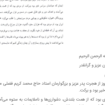
ه الرحمن الرحیم
 عزیز و گرانقدر
ز از هجرت پدر عزیز و بزرگوارمان استاد حاج محمد کریم فضلی م
یر بود و برکت
.
ی بود که از همت بلندش، دشواری‌ها و ناملایمات به ستوه می‌آ