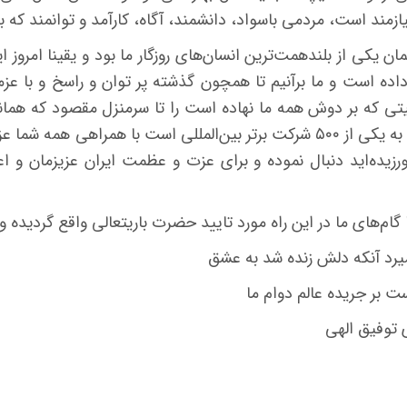
ازمند است، مردمی باسواد، دانشمند، آگاه، كارآمد و توانمند که ب
مان یکی از بلندهمت‌ترین انسان‌های روزگار ما بود و یقینا امروز ای
ده است و ما برآنیم تا همچون گذشته پر توان و راسخ و با عزم
تی که بر دوش همه ما نهاده است را تا سرمنزل مقصود که همان
رسیدن به یکی از ۵۰۰ شرکت برتر بین‌المللی است با همراهی ه
ورزیده‌اید دنبال نموده و برای عزت و عظمت ایران عزیزمان و ا
 گام‌های ما در این راه مورد تایید حضرت باریتعالی واقع گردی
میرد آنکه دلش زنده شد به عشق
ت بر جریده عالم دوام ما
ی توفیق الهی