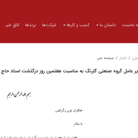
 نخست
داستان ما
کسب و کارها
شرکت‌ها
برندها
اتاق خبر
لی
/
اخبار
/
صفحه خبر
یر عامل گروه صنعتی گلرنگ به مناسبت هفتمین روز درگذشت استاد حاج