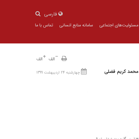
فارسی
مسئولیت‌های اجتماعی
سامانه منابع انسانی
تماس با ما
 محمد کریم فضلی
چهارشنبه 24 اردیبهشت 1399