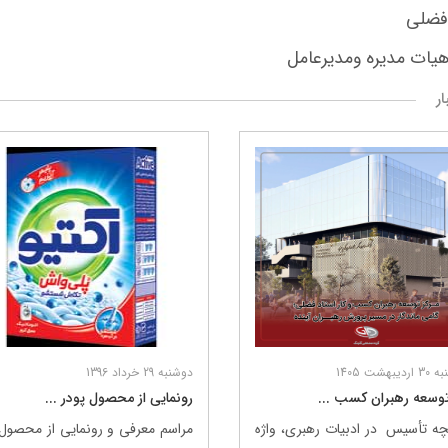
فضلی
یات مدیره ومدیرعامل
ار
 شرکت ها
مسئولیت‌های اجتماعی
اخبار و رسانه
مسئولیت‌های اجتماعی
بهشت 1405
دوشنبه 29 خرداد 1396
موسسه خیریه استاد فضلی
توسعه رهبران کسب ...
رونمایی از محصول پودر ...
مرکز علمی ـ کاربردی گلرنگ
چه تأسیس در ادبیات رهبری، واژه
مراسم معرفی و رونمایی از محصول 