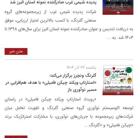
پدیده شیمی غرب صادرکننده نمونه استان البرز شد
شرکت پدیده شیمی غرب از زیرمجموعه‌های گروه
صنعتی گلرنگ، با کسب بالاترین امتیاز ارزیابی، موفق
به دریافت تندیس و عنوان صادرکننده نمونه استان البرز برای سال‌های 1398 تا
1403 شد. به ...
متن خبر
یکشنبه 23 آذر 1404
گلرنگ ونچرز برگزار می‌کند؛
«استارتاپ ویکند چیکن فامیلی» با هدف هم‌افزایی در
مسیر نوآوری باز
«رویداد استارتاپ ویکند چیکن فامیلی» در راستای
توسعه اکوسیستم نوآوری گروه صنعتی گلرنگ و تقویت تعامل میان
شرکت‌های زیرمجموعه با جریان‌های نوآوری، با مشارکت استراتژیک برند
«چیکن فامیلی» و «گلرنگ ...