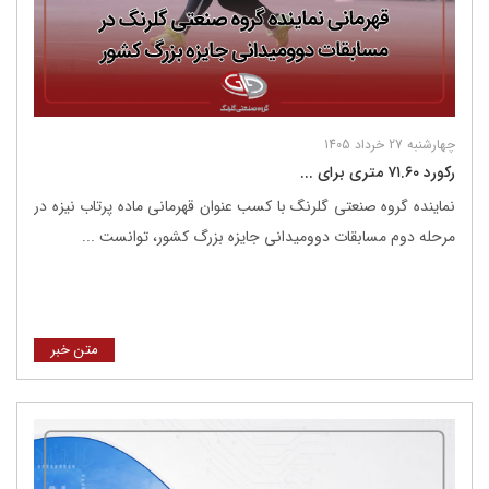
چهارشنبه 27 خرداد 1405
رکورد ۷۱.۶۰ متری برای ...
نماینده گروه صنعتی گلرنگ با کسب عنوان قهرمانی ماده پرتاب نیزه در
مرحله دوم مسابقات دوومیدانی جایزه بزرگ کشور، توانست ...
متن خبر