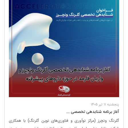
پنجشنبه 11 تیر 1405
آغاز برنامه شتابدهی تخصصی ...
گلرنگ ونچرز (مرکز نوآوری و فناوری‌های نوین گلرنگ) با همکاری