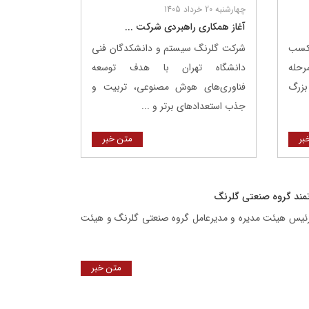
چهارشنبه 20 خرداد 1405
آغاز همکاری راهبردی شرکت ...
 کسب
شرکت گلرنگ ‌سیستم و دانشکدگان فنی
مرحله
دانشگاه تهران با هدف توسعه
بزرگ
فناوری‌های هوش مصنوعی، تربیت و
جذب استعدادهای برتر و ...
بر
متن خبر
رتمند گروه صنعتی گلرنگ
لی رئیس هیئت مدیره و مدیرعامل گروه صنعتی گلرنگ و هیئت
متن خبر