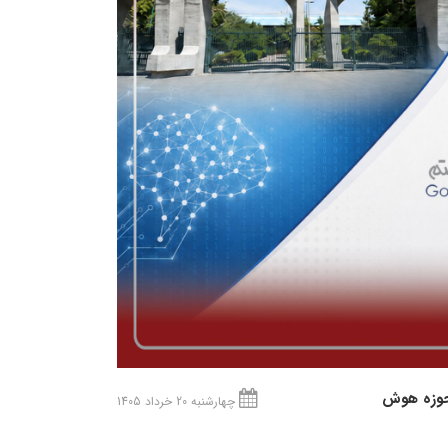
 حوزه هوش
چهارشنبه 20 خرداد 1405