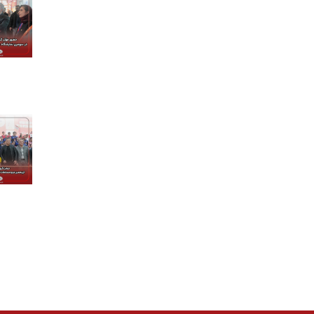
درباره ما
کسب و کارها
برندها و
درباره بنیانگذار
گروه صنعتی گلرنگ
شرکت ها
پیام مدیر عامل
مواد اولیه
برند ها
تاریخچه
صنایع
هویت سازمانی
کالاهای مصرفی
مدیران ارشد
دارو و سلامت
خدمات مالی
خدمات مصرف‌کننده
تکنولوژی