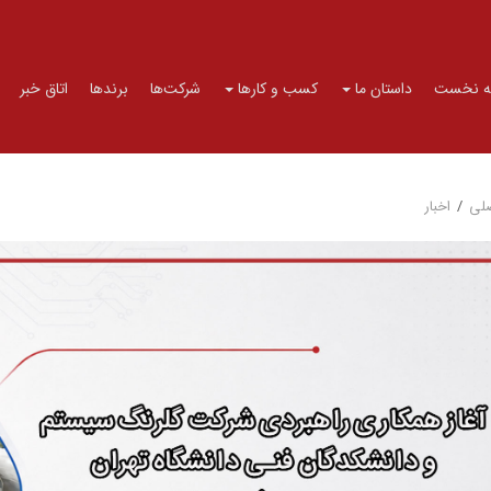
 نخست
داستان ما
کسب و کارها
شرکت‌ها
برندها
اتاق خبر
لی
/
اخبار