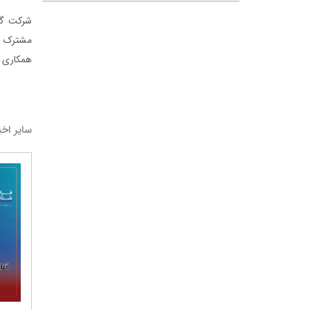
شرکت گل
مشترک بر
همکاری ش
سایر اخب