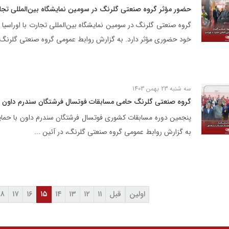
حضور مؤثر گروه صنعتی گلرنگ در سومین نمایشگاه بین‌المللی تجارت
خود حضوری مؤثر دارد. به گزارش روابط عمومی گروه صنعتی گلرنگ، 
 شرکت ها
مسئولیت‌های اجتماعی
اخبار و رسانه
سه شنبه 23 بهمن 1403
مسئولیت‌های اجتماعی
گروه صنعتی گلرنگ حامی مسابقات فوتسال فرشتگان سندرم داون
موسسه خیریه استاد فضلی
مرکز علمی ـ کاربردی گلرنگ
به گزارش روابط عمومی گروه صنعتی گلرنگ، در آئین ...
اولین
قبل
۱۱
۱۲
۱۳
۱۴
۱۵
۱۶
۱۷
۱۸