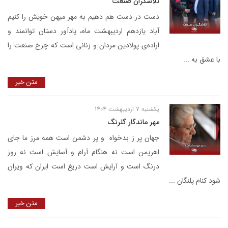
تلاشگران صنعت
دست در دست هم دهیم به مهر میهن خویش را کنیم
آباد یازدهم اردیبهشت ماه، یادآور دستان توانمند و
اراده‌ی پولادین مردان و زنانی است که چرخ صنعت را
با عشق به ...
متن خبر
یکشنبه 7 اردیبهشت 1404
مهر ماندگار گلرنگ
جهان پر ز بدخواه و پر دشمن است همه مرز ما جای
اهریمن است نه هنگام آرام و آسایش است نه روز
درنگ است و آرایش است دریغ است ایران که ویران
شود کنام پلنگان ...
متن خبر