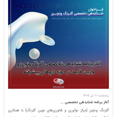
پنجشنبه 11 تیر 1405
آغاز برنامه شتابدهی تخصصی ...
گلرنگ ونچرز (مرکز نوآوری و فناوری‌های نوین گلرنگ) با همکاری