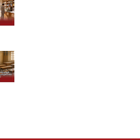
درباره ما
کسب و کارها
برندها و
درباره بنیانگذار
گروه صنعتی گلرنگ
شرکت ها
پیام مدیر عامل
مواد اولیه
برند ها
تاریخچه
صنایع
هویت سازمانی
کالاهای مصرفی
مدیران ارشد
دارو و سلامت
خدمات مالی
خدمات مصرف‌کننده
تکنولوژی