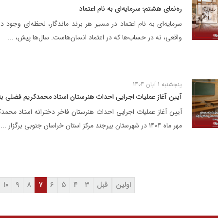
ره‌نمای هشتم؛ سرمایه‌ای به نام اعتماد
سرمایه‌ای به نام اعتماد در مسیر هر برند ماندگار، لحظه‌ای وجود دار
واقعی، نه در حساب‌ها که در اعتماد انسان‌هاست. سال‌ها پیش، ...
 شرکت ها
مسئولیت‌های اجتماعی
اخبار و رسانه
پنجشنبه 1 آبان 1404
مسئولیت‌های اجتماعی
آیین آغاز عملیات اجرایی احداث هنرستان استاد محمدکریم فضلی 
موسسه خیریه استاد فضلی
مرکز علمی ـ کاربردی گلرنگ
مهر ماه ۱۴۰۴ در شهرستان بیرجند مرکز استان خراسان جنوبی برگزار ...
اولین
قبل
۳
۴
۵
۶
۷
۸
۹
۱۰