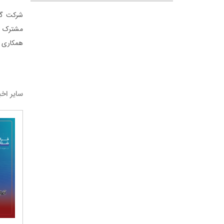
شرکت گل
مشترک بر
همکاری ش
سایر اخب