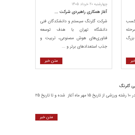
چهارشنبه 20 خرداد 1405
آغاز همکاری راهبردی شرکت ...
 کسب
شرکت گلرنگ ‌سیستم و دانشکدگان فنی
مرحله
دانشگاه تهران با هدف توسعه
بزرگ
فناوری‌های هوش مصنوعی، تربیت و
جذب استعدادهای برتر و ...
بر
متن خبر
ی گلرنگ
دومین دوره مسابقات ورزشی ساب‌هلدینگ‌های گروه صنعتی گلرنگ در 10 رشته ورزشی از تاریخ 15 مهر ماه آغاز شده و تا تاریخ 25
متن خبر