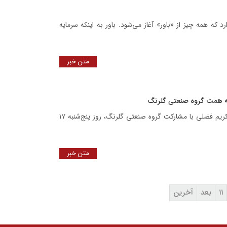
د که همه چیز از «باور» آغاز می‌شود. باور به اینکه سرمایه
متن خبر
به همت گروه صنعتی گلرنگ
آیین آغاز عملیات اجرایی احداث هنرستان فاخر دخترانه استاد محمدکریم فضلی با مشارکت گروه صنعتی گلرنگ، روز پنج‌شنبه ۱۷
متن خبر
۱۱
بعد
آخرین