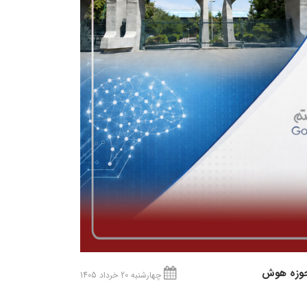
 حوزه هوش
چهارشنبه 20 خرداد 1405