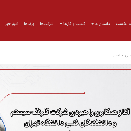
 نخست
داستان ما
کسب و کارها
شرکت‌ها
برندها
اتاق خبر
لی
/
اخبار