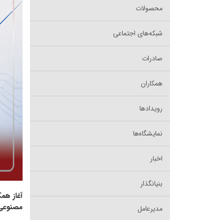
محصولات
شبکه‌های اجتماعی
صادرات
همکاران
رویدادها
نمایشگاه‌ها
اخبار
بنیانگذار
آغاز هم
مصنوعی
مدیرعامل