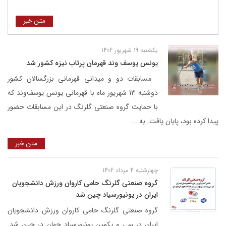
متن خبر
یکشنبه 19 شهریور 1402
یونس یوسف وند قهرمان پرتاب نیزه کشور شد
مسابقات دو و میدانی قهرمانی بزرگسالان کشور
دوشنبه 13 شهریور ماه با قهرمانی یونس یوسف‌وند که
با حمایت گروه صنعتی گلرنگ در این مسابقات حضور
پیدا کرده بود، پایان یافت. به ...
متن خبر
چهارشنبه 4 مرداد 1402
گروه صنعتی گلرنگ حامی کاروان ورزش دانشجویان
ایران در یونیورسیاد چین شد
گروه صنعتی گلرنگ حامی کاروان ورزش دانشجویان
ایران در سی و یکمین یونیورسیاد جهان در چین شد.